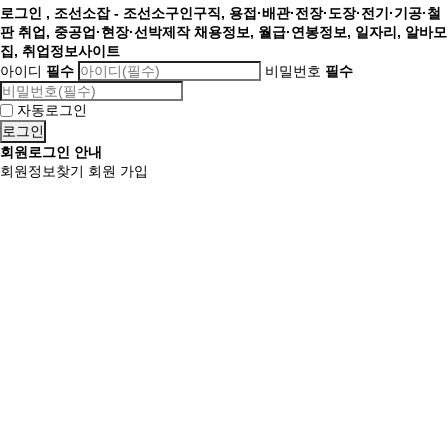
로그인 , 조선소잡 - 조선소구인구직, 용접·배관·전장·도장·전기·기공·철
판 취업, 중공업·현장·선박제작 채용정보, 월급·연봉정보, 일자리, 알바모
집, 취업정보사이트
아이디
필수
비밀번호
필수
자동로그인
회원로그인 안내
회원정보찾기
회원 가입