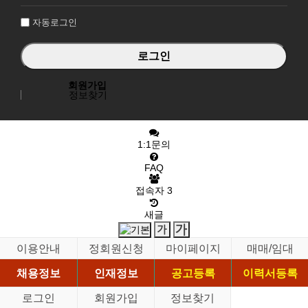
인
자동로그인
회원가입
정보찾기
1:1문의
FAQ
접속자
3
새글
이용안내
정회원신청
마이페이지
매매/임대
채용정보
인재정보
공고등록
이력서등록
로그인
회원가입
정보찾기